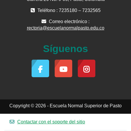
Teléfono : 7235180 – 7232565
Correo electrónico :
rectoria@escuelanormalpasto.edu.co
Síguenos
Copyright © 2026 - Escuela Normal Superior de Pasto
Contactar con el soporte del sitio