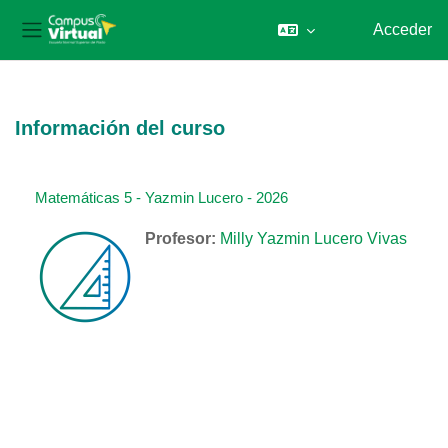
Acceder
Panel lateral
Salta al contenido principal
Información del curso
Matemáticas 5 - Yazmin Lucero - 2026
Profesor:
Milly Yazmin Lucero Vivas