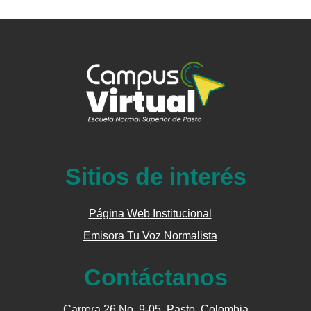
Sitios de interés
Página Web Institucional
Emisora Tu Voz Normalista
Contáctanos
Carrera 26 No. 9-05, Pasto, Colombia